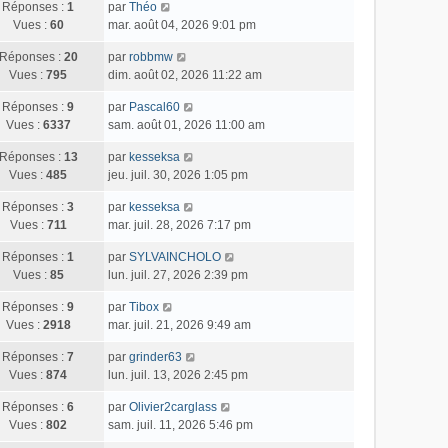
Réponses :
1
par
Théo
Vues :
60
mar. août 04, 2026 9:01 pm
Réponses :
20
par
robbmw
Vues :
795
dim. août 02, 2026 11:22 am
Réponses :
9
par
Pascal60
Vues :
6337
sam. août 01, 2026 11:00 am
Réponses :
13
par
kesseksa
Vues :
485
jeu. juil. 30, 2026 1:05 pm
Réponses :
3
par
kesseksa
Vues :
711
mar. juil. 28, 2026 7:17 pm
Réponses :
1
par
SYLVAINCHOLO
Vues :
85
lun. juil. 27, 2026 2:39 pm
Réponses :
9
par
Tibox
Vues :
2918
mar. juil. 21, 2026 9:49 am
Réponses :
7
par
grinder63
Vues :
874
lun. juil. 13, 2026 2:45 pm
Réponses :
6
par
Olivier2carglass
Vues :
802
sam. juil. 11, 2026 5:46 pm