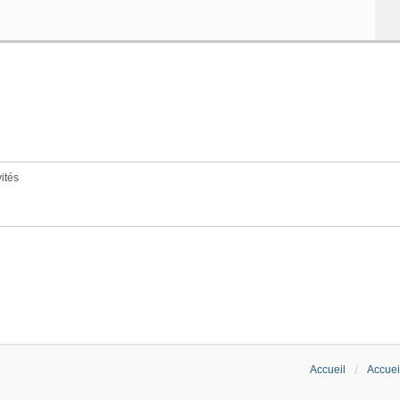
vités
Accueil
Accuei