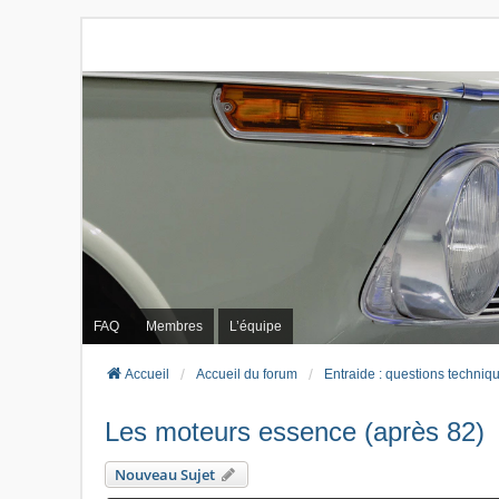
FAQ
Membres
L’équipe
Accueil
Accueil du forum
Entraide : questions techniq
Les moteurs essence (après 82)
Nouveau Sujet