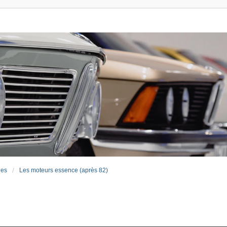
ues
Les moteurs essence (après 82)