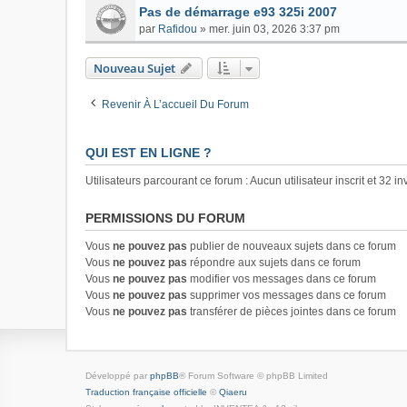
Pas de démarrage e93 325i 2007
par
Rafidou
»
mer. juin 03, 2026 3:37 pm
Nouveau Sujet
Revenir À L’accueil Du Forum
QUI EST EN LIGNE ?
Utilisateurs parcourant ce forum : Aucun utilisateur inscrit et 32 in
PERMISSIONS DU FORUM
Vous
ne pouvez pas
publier de nouveaux sujets dans ce forum
Vous
ne pouvez pas
répondre aux sujets dans ce forum
Vous
ne pouvez pas
modifier vos messages dans ce forum
Vous
ne pouvez pas
supprimer vos messages dans ce forum
Vous
ne pouvez pas
transférer de pièces jointes dans ce forum
Développé par
phpBB
® Forum Software © phpBB Limited
Traduction française officielle
©
Qiaeru