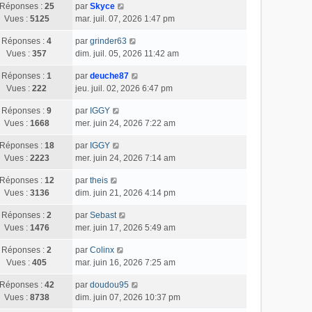
Réponses :
25
par
Skyce
Vues :
5125
mar. juil. 07, 2026 1:47 pm
Réponses :
4
par
grinder63
Vues :
357
dim. juil. 05, 2026 11:42 am
Réponses :
1
par
deuche87
Vues :
222
jeu. juil. 02, 2026 6:47 pm
Réponses :
9
par
IGGY
Vues :
1668
mer. juin 24, 2026 7:22 am
Réponses :
18
par
IGGY
Vues :
2223
mer. juin 24, 2026 7:14 am
Réponses :
12
par
theis
Vues :
3136
dim. juin 21, 2026 4:14 pm
Réponses :
2
par
Sebast
Vues :
1476
mer. juin 17, 2026 5:49 am
Réponses :
2
par
Colinx
Vues :
405
mar. juin 16, 2026 7:25 am
Réponses :
42
par
doudou95
Vues :
8738
dim. juin 07, 2026 10:37 pm