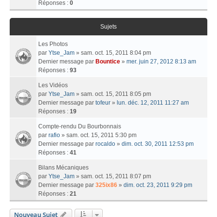
Réponses :
0
Sujets
Les Photos
par
Ytse_Jam
» sam. oct. 15, 2011 8:04 pm
Dernier message par
Bountice
»
mer. juin 27, 2012 8:13 am
Réponses :
93
Les Vidéos
par
Ytse_Jam
» sam. oct. 15, 2011 8:05 pm
Dernier message par
tofeur
»
lun. déc. 12, 2011 11:27 am
Réponses :
19
Compte-rendu Du Bourbonnais
par
rafio
» sam. oct. 15, 2011 5:30 pm
Dernier message par
rocaldo
»
dim. oct. 30, 2011 12:53 pm
Réponses :
41
Bilans Mécaniques
par
Ytse_Jam
» sam. oct. 15, 2011 8:07 pm
Dernier message par
325ix86
»
dim. oct. 23, 2011 9:29 pm
Réponses :
21
Nouveau Sujet