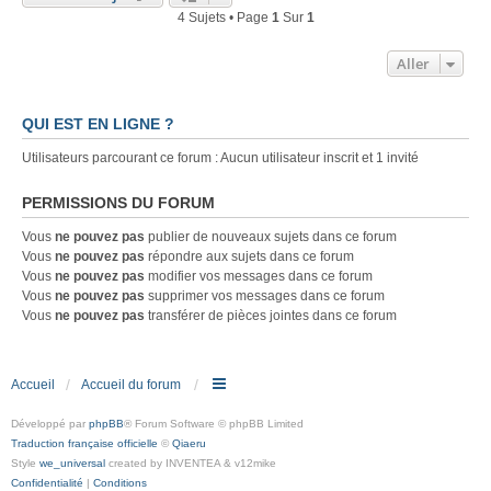
4 Sujets • Page
1
Sur
1
Aller
QUI EST EN LIGNE ?
Utilisateurs parcourant ce forum : Aucun utilisateur inscrit et 1 invité
PERMISSIONS DU FORUM
Vous
ne pouvez pas
publier de nouveaux sujets dans ce forum
Vous
ne pouvez pas
répondre aux sujets dans ce forum
Vous
ne pouvez pas
modifier vos messages dans ce forum
Vous
ne pouvez pas
supprimer vos messages dans ce forum
Vous
ne pouvez pas
transférer de pièces jointes dans ce forum
Accueil
Accueil du forum
Développé par
phpBB
® Forum Software © phpBB Limited
Traduction française officielle
©
Qiaeru
Style
we_universal
created by INVENTEA & v12mike
Confidentialité
|
Conditions