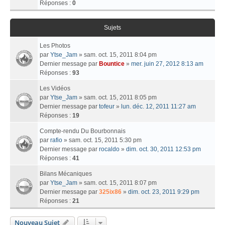
Réponses :
0
Sujets
Les Photos
par
Ytse_Jam
» sam. oct. 15, 2011 8:04 pm
Dernier message par
Bountice
»
mer. juin 27, 2012 8:13 am
Réponses :
93
Les Vidéos
par
Ytse_Jam
» sam. oct. 15, 2011 8:05 pm
Dernier message par
tofeur
»
lun. déc. 12, 2011 11:27 am
Réponses :
19
Compte-rendu Du Bourbonnais
par
rafio
» sam. oct. 15, 2011 5:30 pm
Dernier message par
rocaldo
»
dim. oct. 30, 2011 12:53 pm
Réponses :
41
Bilans Mécaniques
par
Ytse_Jam
» sam. oct. 15, 2011 8:07 pm
Dernier message par
325ix86
»
dim. oct. 23, 2011 9:29 pm
Réponses :
21
Nouveau Sujet