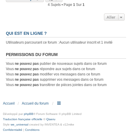
4 Sujets • Page
1
Sur
1
Aller
QUI EST EN LIGNE ?
Utilisateurs parcourant ce forum : Aucun utilisateur inscrit et 1 invité
PERMISSIONS DU FORUM
Vous
ne pouvez pas
publier de nouveaux sujets dans ce forum
Vous
ne pouvez pas
répondre aux sujets dans ce forum
Vous
ne pouvez pas
modifier vos messages dans ce forum
Vous
ne pouvez pas
supprimer vos messages dans ce forum
Vous
ne pouvez pas
transférer de pièces jointes dans ce forum
Accueil
Accueil du forum
Développé par
phpBB
® Forum Software © phpBB Limited
Traduction française officielle
©
Qiaeru
Style
we_universal
created by INVENTEA & v12mike
Confidentialité
|
Conditions