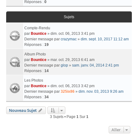
Réponses :
0
Sujets
Compte-Rendu
par
Bountice
» dim. oct. 06, 2013 3:41 pm
Dernier message par
crazymac
»
dim. sept. 10, 2017 11:12 am
Réponses :
19
Album Photo
par
Bountice
» mar. oct. 29, 2013 6:41 am
Dernier message par
glop
»
sam. janv. 04, 2014 2:41 pm
Réponses :
14
Les Photos
par
Bountice
» dim. oct. 06, 2013 3:42 pm
Dernier message par
325ix86
»
dim. nov. 03, 2013 9:26 am
Réponses :
34
Nouveau Sujet
3 Sujets • Page
1
Sur
1
Aller