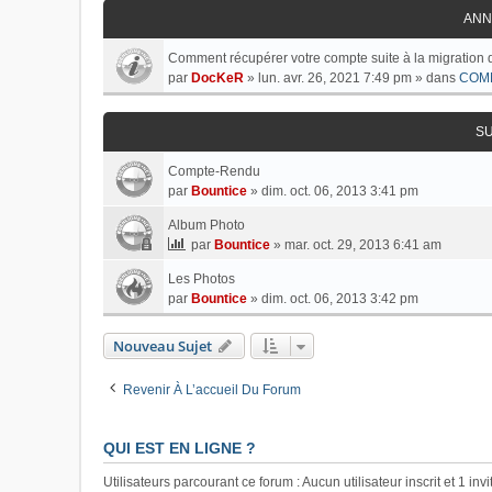
ANN
Comment récupérer votre compte suite à la migration 
par
DocKeR
»
lun. avr. 26, 2021 7:49 pm
» dans
COM
S
Compte-Rendu
par
Bountice
»
dim. oct. 06, 2013 3:41 pm
Album Photo
par
Bountice
»
mar. oct. 29, 2013 6:41 am
Les Photos
par
Bountice
»
dim. oct. 06, 2013 3:42 pm
Nouveau Sujet
Revenir À L’accueil Du Forum
QUI EST EN LIGNE ?
Utilisateurs parcourant ce forum : Aucun utilisateur inscrit et 1 invi