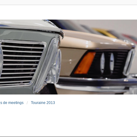
s de meetings
Touraine 2013