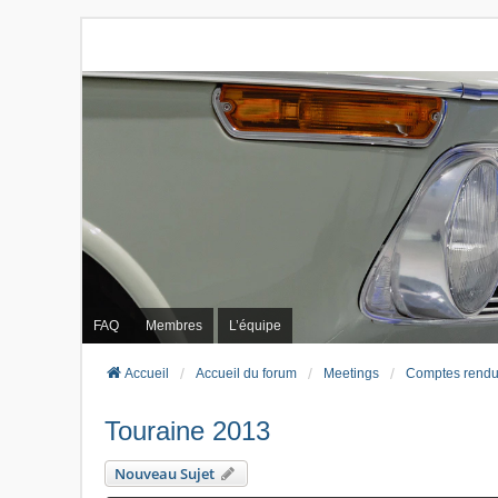
FAQ
Membres
L’équipe
Accueil
Accueil du forum
Meetings
Comptes rendu
Touraine 2013
Nouveau Sujet