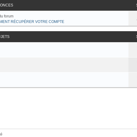
ONCES
du forum
MENT RÉCUPÉRER VOTRE COMPTE
UJETS
té