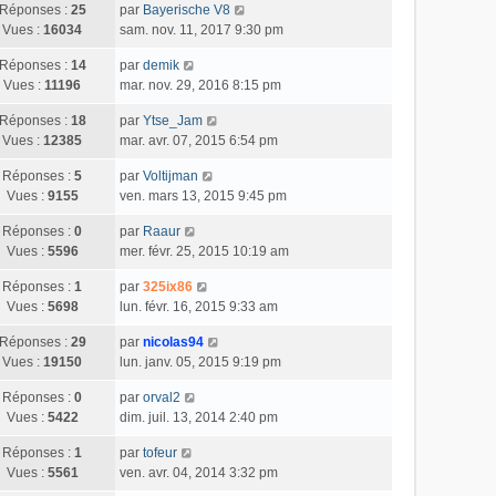
Réponses :
25
par
Bayerische V8
Vues :
16034
sam. nov. 11, 2017 9:30 pm
Réponses :
14
par
demik
Vues :
11196
mar. nov. 29, 2016 8:15 pm
Réponses :
18
par
Ytse_Jam
Vues :
12385
mar. avr. 07, 2015 6:54 pm
Réponses :
5
par
Voltijman
Vues :
9155
ven. mars 13, 2015 9:45 pm
Réponses :
0
par
Raaur
Vues :
5596
mer. févr. 25, 2015 10:19 am
Réponses :
1
par
325ix86
Vues :
5698
lun. févr. 16, 2015 9:33 am
Réponses :
29
par
nicolas94
Vues :
19150
lun. janv. 05, 2015 9:19 pm
Réponses :
0
par
orval2
Vues :
5422
dim. juil. 13, 2014 2:40 pm
Réponses :
1
par
tofeur
Vues :
5561
ven. avr. 04, 2014 3:32 pm