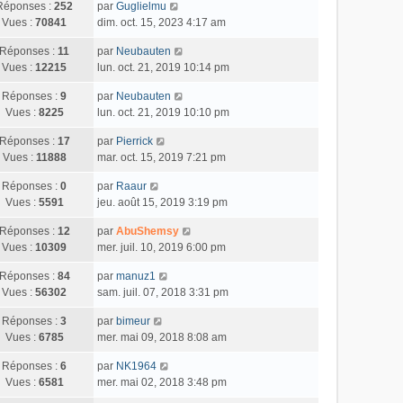
Réponses :
252
par
Guglielmu
Vues :
70841
dim. oct. 15, 2023 4:17 am
Réponses :
11
par
Neubauten
Vues :
12215
lun. oct. 21, 2019 10:14 pm
Réponses :
9
par
Neubauten
Vues :
8225
lun. oct. 21, 2019 10:10 pm
Réponses :
17
par
Pierrick
Vues :
11888
mar. oct. 15, 2019 7:21 pm
Réponses :
0
par
Raaur
Vues :
5591
jeu. août 15, 2019 3:19 pm
Réponses :
12
par
AbuShemsy
Vues :
10309
mer. juil. 10, 2019 6:00 pm
Réponses :
84
par
manuz1
Vues :
56302
sam. juil. 07, 2018 3:31 pm
Réponses :
3
par
bimeur
Vues :
6785
mer. mai 09, 2018 8:08 am
Réponses :
6
par
NK1964
Vues :
6581
mer. mai 02, 2018 3:48 pm