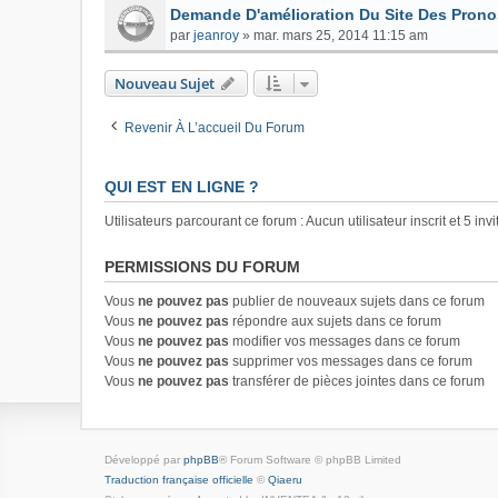
Demande D'amélioration Du Site Des Prono
par
jeanroy
»
mar. mars 25, 2014 11:15 am
Nouveau Sujet
Revenir À L’accueil Du Forum
QUI EST EN LIGNE ?
Utilisateurs parcourant ce forum : Aucun utilisateur inscrit et 5 invi
PERMISSIONS DU FORUM
Vous
ne pouvez pas
publier de nouveaux sujets dans ce forum
Vous
ne pouvez pas
répondre aux sujets dans ce forum
Vous
ne pouvez pas
modifier vos messages dans ce forum
Vous
ne pouvez pas
supprimer vos messages dans ce forum
Vous
ne pouvez pas
transférer de pièces jointes dans ce forum
Développé par
phpBB
® Forum Software © phpBB Limited
Traduction française officielle
©
Qiaeru