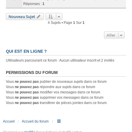
Réponses :
1
Nouveau Sujet
4 Sujets • Page
1
Sur
1
Aller
QUI EST EN LIGNE ?
Utilisateurs parcourant ce forum : Aucun utilisateur inscrit et 2 invités
PERMISSIONS DU FORUM
Vous
ne pouvez pas
publier de nouveaux sujets dans ce forum
Vous
ne pouvez pas
répondre aux sujets dans ce forum
Vous
ne pouvez pas
modifier vos messages dans ce forum
Vous
ne pouvez pas
supprimer vos messages dans ce forum
Vous
ne pouvez pas
transférer de pièces jointes dans ce forum
Accueil
Accueil du forum
Développé par
phpBB
® Forum Software © phpBB Limited