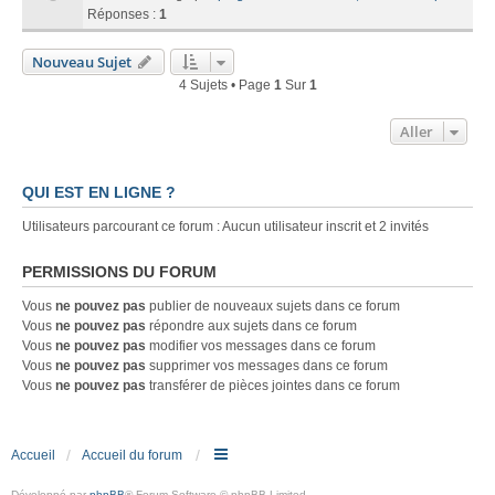
Réponses :
1
Nouveau Sujet
4 Sujets • Page
1
Sur
1
Aller
QUI EST EN LIGNE ?
Utilisateurs parcourant ce forum : Aucun utilisateur inscrit et 2 invités
PERMISSIONS DU FORUM
Vous
ne pouvez pas
publier de nouveaux sujets dans ce forum
Vous
ne pouvez pas
répondre aux sujets dans ce forum
Vous
ne pouvez pas
modifier vos messages dans ce forum
Vous
ne pouvez pas
supprimer vos messages dans ce forum
Vous
ne pouvez pas
transférer de pièces jointes dans ce forum
Accueil
Accueil du forum
Développé par
phpBB
® Forum Software © phpBB Limited