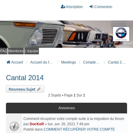
Inscription
Connexion
FAQ
Membres
L’équipe
Accueil
Accueil du forum
Meetings
Comptes rendus de meetings
Cantal 2014
Cantal 2014
Nouveau Sujet
2 Sujets • Page
1
Sur
1
Annonces
Comment récupérer votre compte suite à la migration du forum
par
DocKeR
» lun. avr. 26, 2021 7:49 pm
Publié dans
COMMENT RÉCUPÉRER VOTRE COMPTE