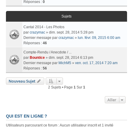
Réponses :
0
Sujets
Cantal 2014 - Les Photos
par
crazymac
» dim. sept. 28, 2014 5:28 pm
Dernier message par
crazymac
»
lun. févr. 09, 2015 6:00 am
Réponses :
46
Compte-Rendu / Anecdote / ...
par
Bountice
» dim. sept. 28, 2014 6:13 pm
Dernier message par
MichM5
»
ven. oct. 17, 2014 7:20 am
Réponses :
56
Nouveau Sujet
2 Sujets • Page
1
Sur
1
Aller
QUI EST EN LIGNE ?
Utilisateurs parcourant ce forum : Aucun utilisateur inscrit et 1 invité