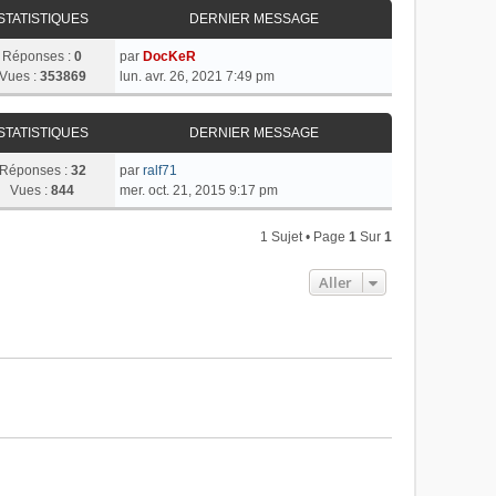
STATISTIQUES
DERNIER MESSAGE
Réponses :
0
par
DocKeR
Vues :
353869
lun. avr. 26, 2021 7:49 pm
STATISTIQUES
DERNIER MESSAGE
Réponses :
32
par
ralf71
Vues :
844
mer. oct. 21, 2015 9:17 pm
1 Sujet • Page
1
Sur
1
Aller