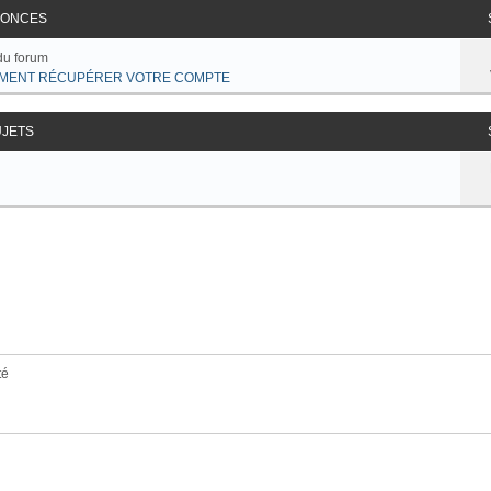
ONCES
du forum
MENT RÉCUPÉRER VOTRE COMPTE
UJETS
té