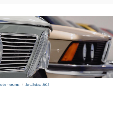
s de meetings
Jura/Suisse 2015