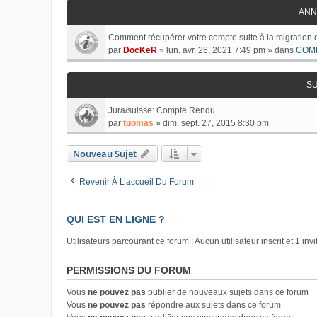
ANN
Comment récupérer votre compte suite à la migration 
par
DocKeR
»
lun. avr. 26, 2021 7:49 pm
» dans
COM
S
Jura/suisse: Compte Rendu
par
tuomas
»
dim. sept. 27, 2015 8:30 pm
Nouveau Sujet
Revenir À L’accueil Du Forum
QUI EST EN LIGNE ?
Utilisateurs parcourant ce forum : Aucun utilisateur inscrit et 1 invi
PERMISSIONS DU FORUM
Vous
ne pouvez pas
publier de nouveaux sujets dans ce forum
Vous
ne pouvez pas
répondre aux sujets dans ce forum