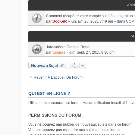
ANN
Comment récupérer votre compte suite à la migration 
par
DocKeR
»
lun. avr. 26, 2021 7:49 pm
» dans
COM
S
Jura/suisse: Compte Rendu
par
tuomas
»
dim. sept. 27, 2015 8:30 pm
Nouveau Sujet
Revenir À L’accueil Du Forum
QUI EST EN LIGNE ?
Utilisateurs parcourant ce forum : Aucun utilisateur inscrit et 1 invi
PERMISSIONS DU FORUM
Vous
ne pouvez pas
publier de nouveaux sujets dans ce forum
Vous
ne pouvez pas
répondre aux sujets dans ce forum