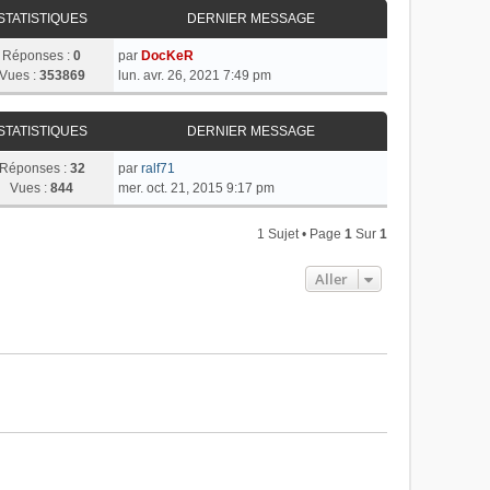
STATISTIQUES
DERNIER MESSAGE
Réponses :
0
par
DocKeR
Vues :
353869
lun. avr. 26, 2021 7:49 pm
STATISTIQUES
DERNIER MESSAGE
Réponses :
32
par
ralf71
Vues :
844
mer. oct. 21, 2015 9:17 pm
1 Sujet • Page
1
Sur
1
Aller