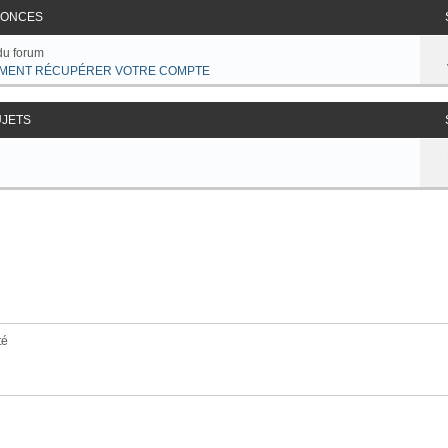
ONCES
du forum
MENT RÉCUPÉRER VOTRE COMPTE
UJETS
té