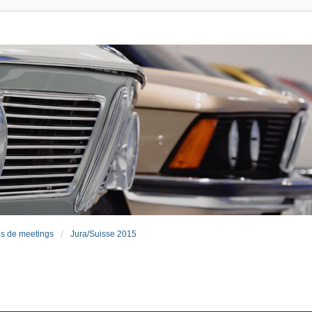
s de meetings
Jura/Suisse 2015