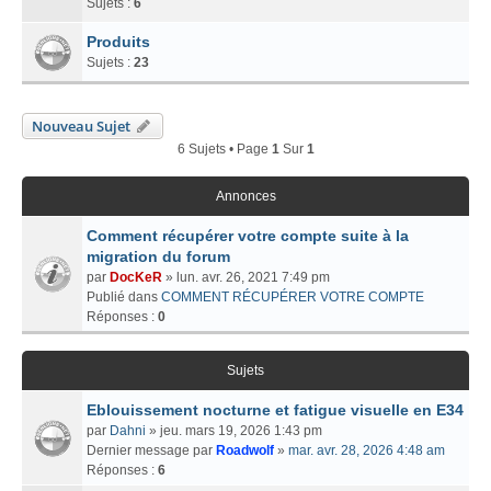
Sujets :
6
Produits
Sujets :
23
Nouveau Sujet
6 Sujets • Page
1
Sur
1
Annonces
Comment récupérer votre compte suite à la
migration du forum
par
DocKeR
» lun. avr. 26, 2021 7:49 pm
Publié dans
COMMENT RÉCUPÉRER VOTRE COMPTE
Réponses :
0
Sujets
Eblouissement nocturne et fatigue visuelle en E34
par
Dahni
» jeu. mars 19, 2026 1:43 pm
Dernier message par
Roadwolf
»
mar. avr. 28, 2026 4:48 am
Réponses :
6