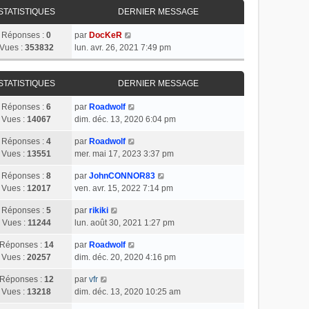
STATISTIQUES
DERNIER MESSAGE
Réponses :
0
par
DocKeR
Vues :
353832
lun. avr. 26, 2021 7:49 pm
STATISTIQUES
DERNIER MESSAGE
Réponses :
6
par
Roadwolf
Vues :
14067
dim. déc. 13, 2020 6:04 pm
Réponses :
4
par
Roadwolf
Vues :
13551
mer. mai 17, 2023 3:37 pm
Réponses :
8
par
JohnCONNOR83
Vues :
12017
ven. avr. 15, 2022 7:14 pm
Réponses :
5
par
rikiki
Vues :
11244
lun. août 30, 2021 1:27 pm
Réponses :
14
par
Roadwolf
Vues :
20257
dim. déc. 20, 2020 4:16 pm
Réponses :
12
par
vfr
Vues :
13218
dim. déc. 13, 2020 10:25 am