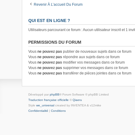
Revenir À L’accueil Du Forum
QUI EST EN LIGNE ?
Utilisateurs parcourant ce forum : Aucun utilisateur inscrit et 1 invi
PERMISSIONS DU FORUM
Vous
ne pouvez pas
publier de nouveaux sujets dans ce forum
Vous
ne pouvez pas
répondre aux sujets dans ce forum
Vous
ne pouvez pas
modifier vos messages dans ce forum
Vous
ne pouvez pas
supprimer vos messages dans ce forum
Vous
ne pouvez pas
transférer de pièces jointes dans ce forum
Développé par
phpBB
® Forum Software © phpBB Limited
Traduction française officielle
©
Qiaeru
Style
we_universal
created by INVENTEA & v12mike
Confidentialité
|
Conditions