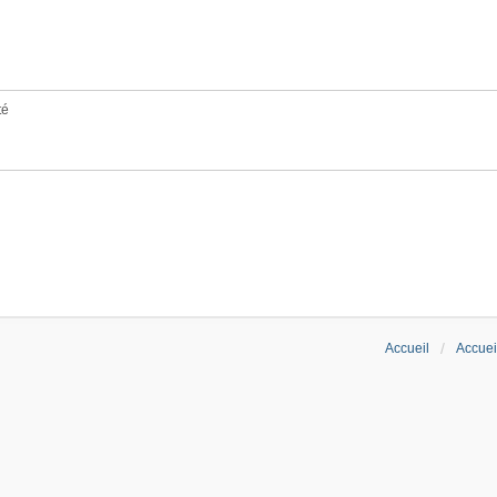
té
Accueil
Accuei