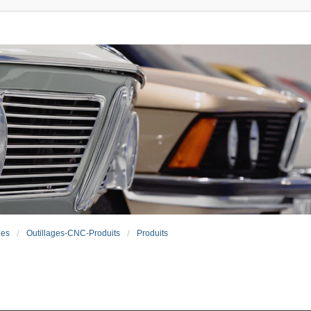
ues
Outillages-CNC-Produits
Produits