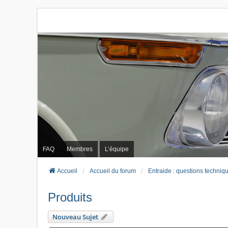
FAQ
Membres
L’équipe
Accueil
Accueil du forum
Entraide : questions techniq
Produits
Nouveau Sujet