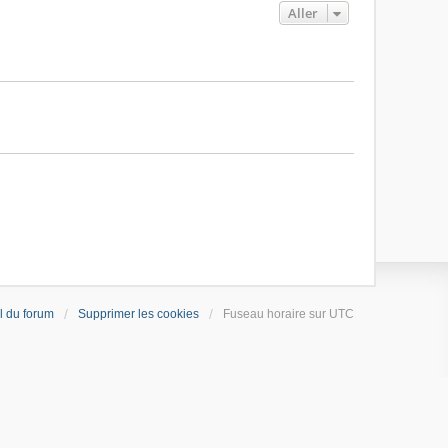
Aller
l du forum
Supprimer les cookies
Fuseau horaire sur
UTC