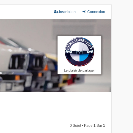
Inscription
Connexion
0 Sujet • Page
1
Sur
1