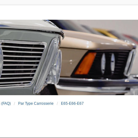
s (FAQ)
Par Type Carrosserie
E65-E66-E67