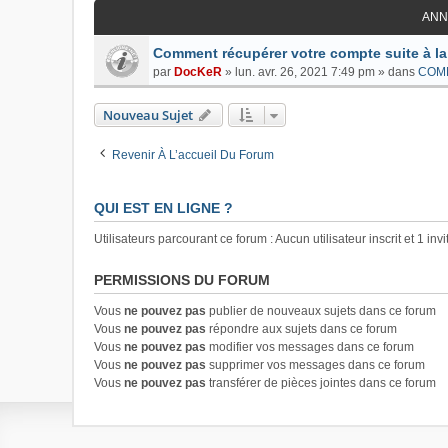
ANN
Comment récupérer votre compte suite à la
par
DocKeR
»
lun. avr. 26, 2021 7:49 pm
» dans
COM
Nouveau Sujet
Revenir À L’accueil Du Forum
QUI EST EN LIGNE ?
Utilisateurs parcourant ce forum : Aucun utilisateur inscrit et 1 invi
PERMISSIONS DU FORUM
Vous
ne pouvez pas
publier de nouveaux sujets dans ce forum
Vous
ne pouvez pas
répondre aux sujets dans ce forum
Vous
ne pouvez pas
modifier vos messages dans ce forum
Vous
ne pouvez pas
supprimer vos messages dans ce forum
Vous
ne pouvez pas
transférer de pièces jointes dans ce forum