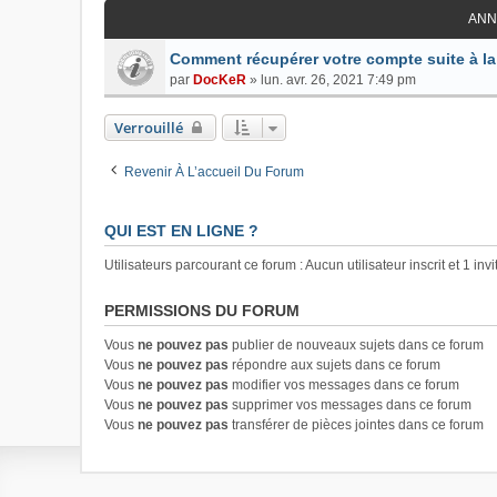
ANN
Comment récupérer votre compte suite à la
par
DocKeR
»
lun. avr. 26, 2021 7:49 pm
Verrouillé
Revenir À L’accueil Du Forum
QUI EST EN LIGNE ?
Utilisateurs parcourant ce forum : Aucun utilisateur inscrit et 1 invi
PERMISSIONS DU FORUM
Vous
ne pouvez pas
publier de nouveaux sujets dans ce forum
Vous
ne pouvez pas
répondre aux sujets dans ce forum
Vous
ne pouvez pas
modifier vos messages dans ce forum
Vous
ne pouvez pas
supprimer vos messages dans ce forum
Vous
ne pouvez pas
transférer de pièces jointes dans ce forum