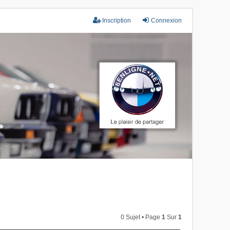
Inscription
Connexion
0 Sujet • Page
1
Sur
1