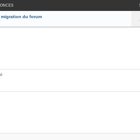
ONCES
 migration du forum
té