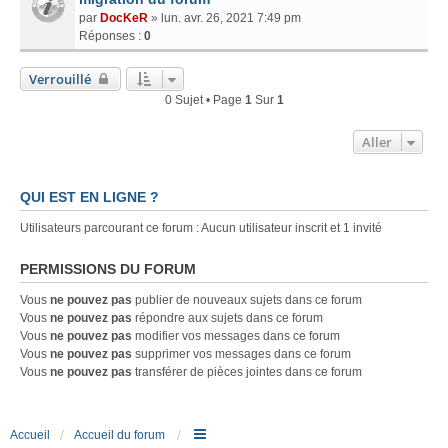
par
DocKeR
» lun. avr. 26, 2021 7:49 pm
Réponses :
0
Verrouillé
0 Sujet • Page
1
Sur
1
Aller
QUI EST EN LIGNE ?
Utilisateurs parcourant ce forum : Aucun utilisateur inscrit et 1 invité
PERMISSIONS DU FORUM
Vous
ne pouvez pas
publier de nouveaux sujets dans ce forum
Vous
ne pouvez pas
répondre aux sujets dans ce forum
Vous
ne pouvez pas
modifier vos messages dans ce forum
Vous
ne pouvez pas
supprimer vos messages dans ce forum
Vous
ne pouvez pas
transférer de pièces jointes dans ce forum
Accueil
Accueil du forum