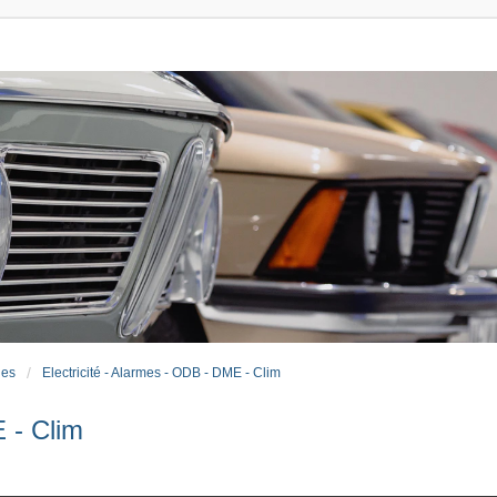
ues
Electricité - Alarmes - ODB - DME - Clim
 - Clim