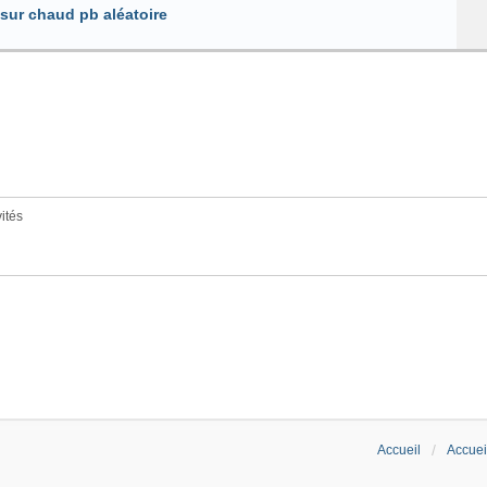
 sur chaud pb aléatoire
vités
Accueil
Accuei