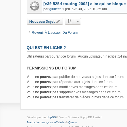
[e39 525d touring 2002] clim qui se bloque
par
giulietto
»
jeu. avr. 30, 2026 10:25 am
Nouveau Sujet
Revenir À L’accueil Du Forum
QUI EST EN LIGNE ?
Utilisateurs parcourant ce forum : Aucun utilisateur inscrit et 14 in
PERMISSIONS DU FORUM
Vous
ne pouvez pas
publier de nouveaux sujets dans ce forum
Vous
ne pouvez pas
répondre aux sujets dans ce forum
Vous
ne pouvez pas
modifier vos messages dans ce forum
Vous
ne pouvez pas
supprimer vos messages dans ce forum
Vous
ne pouvez pas
transférer de pièces jointes dans ce forum
Développé par
phpBB
® Forum Software © phpBB Limited
Traduction française officielle
©
Qiaeru