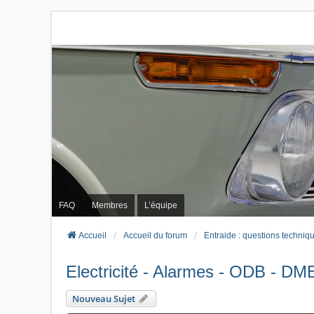
FAQ
Membres
L’équipe
Accueil
Accueil du forum
Entraide : questions techniq
Electricité - Alarmes - ODB - DME
Nouveau Sujet