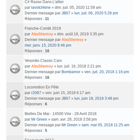
C/r Rasso Dans L'allier
par
lavotchkine
» dim. juil. 05, 2020 11:59 am
Dernier message par
JB67
»
lun. juil. 06, 2020 5:26 pm
Réponses :
11
Franche-Comté 2019
par
AbuShemsy
» dim. août 18, 2019 3:35 pm
Dernier message par
AbuShemsy
»
mer. janv. 15, 2020 8:46 pm
Réponses :
16
Vesontio Classic Cars
par
AbuShemsy
» lun. juil. 16, 2018 2:21 pm
Dernier message par
Bombamor
»
ven. juil. 20, 2018 1:16 pm
Réponses :
16
Locomotion En Fête
par
r2087
» ven. juin 15, 2018 6:17 am
Dernier message par
JB67
»
lun. juin 18, 2018 3:48 pm
Réponses :
6
Bielles De Mai - 14500 Vire - 28 Avril 2018
par
Mr Green
» sam. avr. 28, 2018 3:58 pm
Dernier message par
Mr Green
»
sam. mai 05, 2018 11:25 am
Réponses :
5