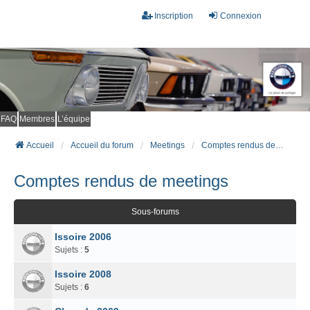
Inscription
Connexion
FAQ
Membres
L’équipe
Accueil
Accueil du forum
Meetings
Comptes rendus de meetings
Comptes rendus de meetings
Sous-forums
Issoire 2006
Sujets :
5
Issoire 2008
Sujets :
6