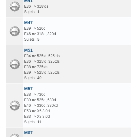
M41
E36 => 318tds
Sujets :
1
M47
E39 => 520d
E46 => 318d, 320d
Sujets :
5
M51
E34 => 525td, 525tds
E36 => 325td, 325tds
E38 => 725tds
E39 => 525td, 525tds
Sujets :
49
M57
E38 => 730d
E39 => 525d, 530d
E46 => 330d, 330xd
E53 => X5 3.0d
E83 => X3 3.0d
Sujets :
11
M67