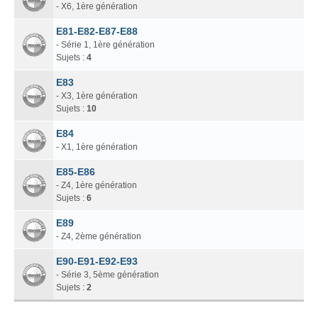
- X6, 1ère génération
E81-E82-E87-E88
- Série 1, 1ère génération
Sujets :
4
E83
- X3, 1ère génération
Sujets :
10
E84
- X1, 1ère génération
E85-E86
- Z4, 1ère génération
Sujets :
6
E89
- Z4, 2ème génération
E90-E91-E92-E93
- Série 3, 5ème génération
Sujets :
2