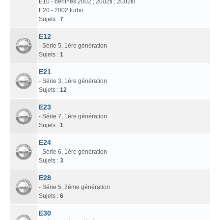
E10 - berlines 2002 ; 2002ti ; 2002tii
E20 - 2002 turbo
Sujets :
7
E12
- Série 5, 1ère génération
Sujets :
1
E21
- Série 3, 1ère génération
Sujets :
12
E23
- Série 7, 1ère génération
Sujets :
1
E24
- Série 6, 1ère génération
Sujets :
3
E28
- Série 5, 2ème génération
Sujets :
6
E30