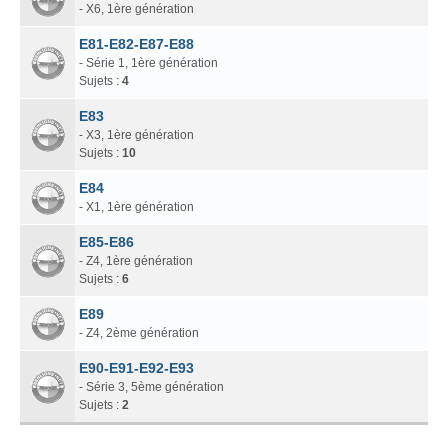
- X6, 1ère génération
E81-E82-E87-E88
- Série 1, 1ère génération
Sujets :
4
E83
- X3, 1ère génération
Sujets :
10
E84
- X1, 1ère génération
E85-E86
- Z4, 1ère génération
Sujets :
6
E89
- Z4, 2ème génération
E90-E91-E92-E93
- Série 3, 5ème génération
Sujets :
2