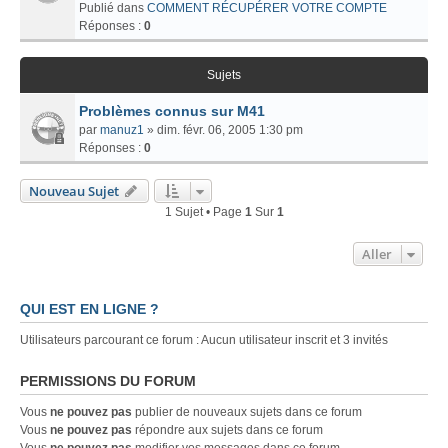
Publié dans
COMMENT RÉCUPÉRER VOTRE COMPTE
Réponses :
0
Sujets
Problèmes connus sur M41
par
manuz1
» dim. févr. 06, 2005 1:30 pm
Réponses :
0
Nouveau Sujet
1 Sujet • Page
1
Sur
1
Aller
QUI EST EN LIGNE ?
Utilisateurs parcourant ce forum : Aucun utilisateur inscrit et 3 invités
PERMISSIONS DU FORUM
Vous
ne pouvez pas
publier de nouveaux sujets dans ce forum
Vous
ne pouvez pas
répondre aux sujets dans ce forum
Vous
ne pouvez pas
modifier vos messages dans ce forum