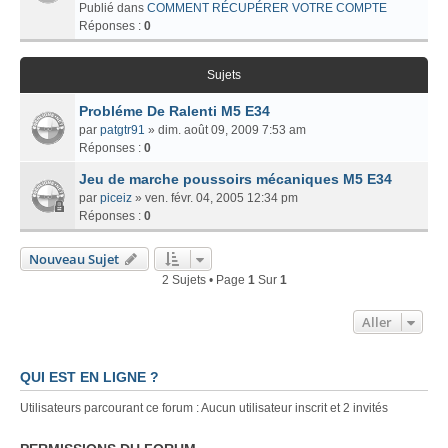
Publié dans
COMMENT RÉCUPÉRER VOTRE COMPTE
Réponses :
0
Sujets
Probléme De Ralenti M5 E34
par
patgtr91
» dim. août 09, 2009 7:53 am
Réponses :
0
Jeu de marche poussoirs mécaniques M5 E34
par
piceiz
» ven. févr. 04, 2005 12:34 pm
Réponses :
0
Nouveau Sujet
2 Sujets • Page
1
Sur
1
Aller
QUI EST EN LIGNE ?
Utilisateurs parcourant ce forum : Aucun utilisateur inscrit et 2 invités