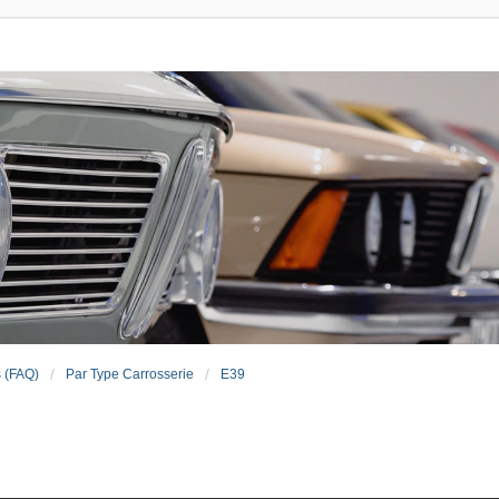
s (FAQ)
Par Type Carrosserie
E39