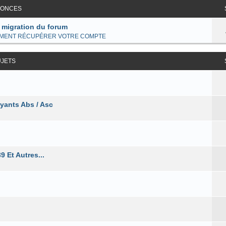
ONCES
 migration du forum
MENT RÉCUPÉRER VOTRE COMPTE
UJETS
yants Abs / Asc
 Et Autres...