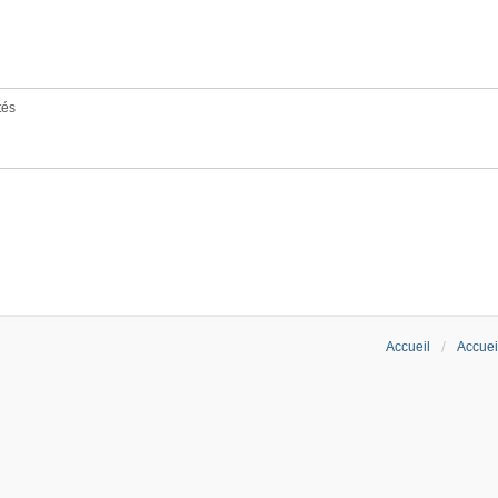
tés
Accueil
Accuei