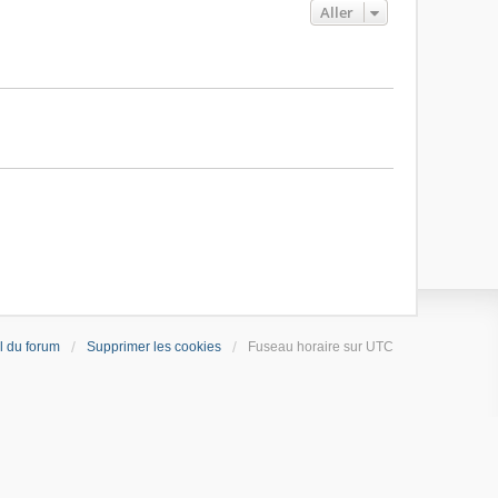
Aller
l du forum
Supprimer les cookies
Fuseau horaire sur
UTC