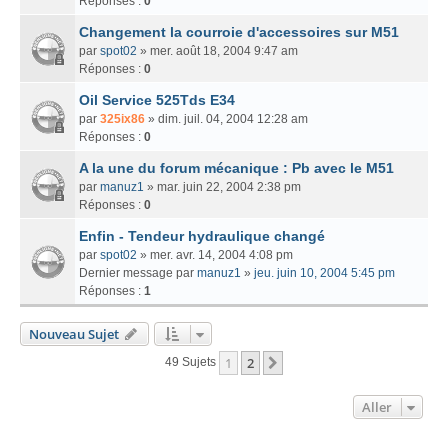
Réponses :
0
Changement la courroie d'accessoires sur M51
par
spot02
» mer. août 18, 2004 9:47 am
Réponses :
0
Oil Service 525Tds E34
par
325ix86
» dim. juil. 04, 2004 12:28 am
Réponses :
0
A la une du forum mécanique : Pb avec le M51
par
manuz1
» mar. juin 22, 2004 2:38 pm
Réponses :
0
Enfin - Tendeur hydraulique changé
par
spot02
» mer. avr. 14, 2004 4:08 pm
Dernier message par
manuz1
»
jeu. juin 10, 2004 5:45 pm
Réponses :
1
Nouveau Sujet
1
2
Suivant
49 Sujets
Aller