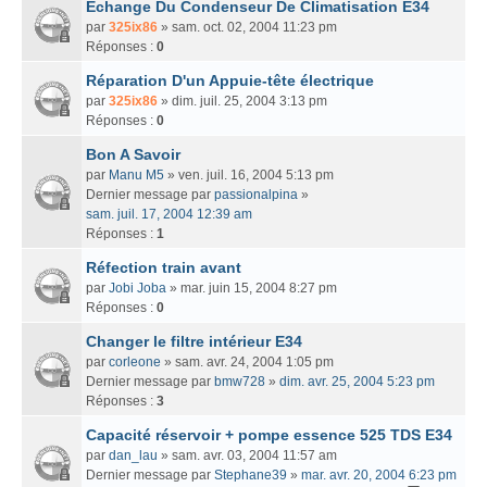
Echange Du Condenseur De Climatisation E34
par
325ix86
» sam. oct. 02, 2004 11:23 pm
Réponses :
0
Réparation D'un Appuie-tête électrique
par
325ix86
» dim. juil. 25, 2004 3:13 pm
Réponses :
0
Bon A Savoir
par
Manu M5
» ven. juil. 16, 2004 5:13 pm
Dernier message par
passionalpina
»
sam. juil. 17, 2004 12:39 am
Réponses :
1
Réfection train avant
par
Jobi Joba
» mar. juin 15, 2004 8:27 pm
Réponses :
0
Changer le filtre intérieur E34
par
corleone
» sam. avr. 24, 2004 1:05 pm
Dernier message par
bmw728
»
dim. avr. 25, 2004 5:23 pm
Réponses :
3
Capacité réservoir + pompe essence 525 TDS E34
par
dan_lau
» sam. avr. 03, 2004 11:57 am
Dernier message par
Stephane39
»
mar. avr. 20, 2004 6:23 pm