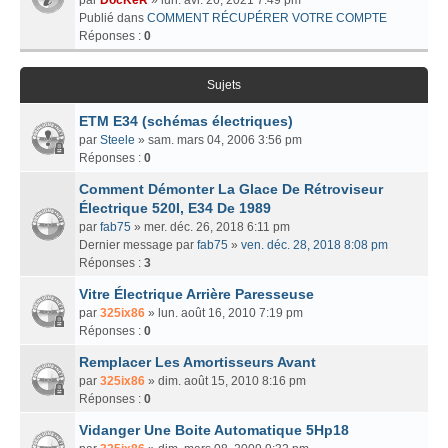
Publié dans
COMMENT RÉCUPÉRER VOTRE COMPTE
Réponses :
0
Sujets
ETM E34 (schémas électriques)
par
Steele
» sam. mars 04, 2006 3:56 pm
Réponses :
0
Comment Démonter La Glace De Rétroviseur
Électrique 520I, E34 De 1989
par
fab75
» mer. déc. 26, 2018 6:11 pm
Dernier message par
fab75
»
ven. déc. 28, 2018 8:08 pm
Réponses :
3
Vitre Électrique Arrière Paresseuse
par
325ix86
» lun. août 16, 2010 7:19 pm
Réponses :
0
Remplacer Les Amortisseurs Avant
par
325ix86
» dim. août 15, 2010 8:16 pm
Réponses :
0
Vidanger Une Boite Automatique 5Hp18