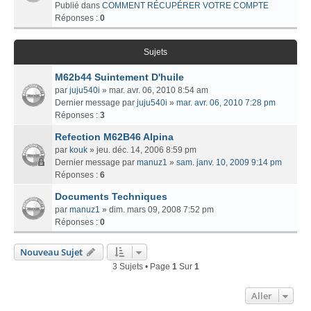
Publié dans
COMMENT RÉCUPÉRER VOTRE COMPTE
Réponses :
0
Sujets
M62b44 Suintement D'huile
par
juju540i
» mar. avr. 06, 2010 8:54 am
Dernier message par
juju540i
»
mar. avr. 06, 2010 7:28 pm
Réponses :
3
Refection M62B46 Alpina
par
kouk
» jeu. déc. 14, 2006 8:59 pm
Dernier message par
manuz1
»
sam. janv. 10, 2009 9:14 pm
Réponses :
6
Documents Techniques
par
manuz1
» dim. mars 09, 2008 7:52 pm
Réponses :
0
Nouveau Sujet
3 Sujets • Page
1
Sur
1
Aller