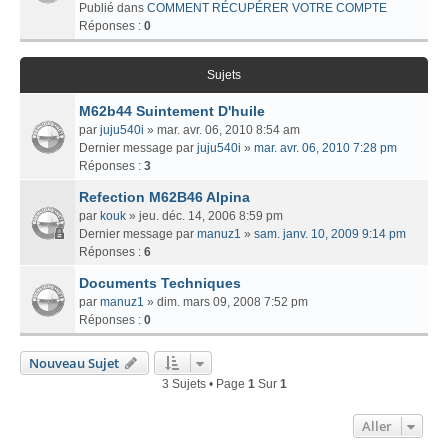
Publié dans
COMMENT RÉCUPÉRER VOTRE COMPTE
Réponses :
0
Sujets
M62b44 Suintement D'huile
par
juju540i
» mar. avr. 06, 2010 8:54 am
Dernier message par
juju540i
»
mar. avr. 06, 2010 7:28 pm
Réponses :
3
Refection M62B46 Alpina
par
kouk
» jeu. déc. 14, 2006 8:59 pm
Dernier message par
manuz1
»
sam. janv. 10, 2009 9:14 pm
Réponses :
6
Documents Techniques
par
manuz1
» dim. mars 09, 2008 7:52 pm
Réponses :
0
Nouveau Sujet
3 Sujets • Page
1
Sur
1
Aller