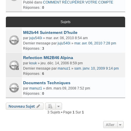
Publié dans
COMMENT RÉCUPÉRER VOTRE COMPTE
Réponses :
0
Sujets
M62b44 Suintement D'huile
par
juju540i
» mar. avr. 06, 2010 8:54 am
Dernier message par
juju540i
»
mar. avr. 06, 2010 7:28 pm
Réponses :
3
Refection M62B46 Alpina
par
kouk
» jeu. déc. 14, 2006 8:59 pm
Dernier message par
manuz1
»
sam. janv. 10, 2009 9:14 pm
Réponses :
6
Documents Techniques
par
manuz1
» dim. mars 09, 2008 7:52 pm
Réponses :
0
Nouveau Sujet
3 Sujets • Page
1
Sur
1
Aller