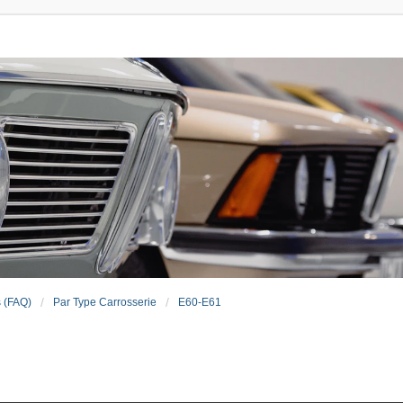
s (FAQ)
Par Type Carrosserie
E60-E61