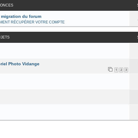
ONCES
 migration du forum
MENT RÉCUPÉRER VOTRE COMPTE
UJETS
riel Photo Vidange
1
2
3