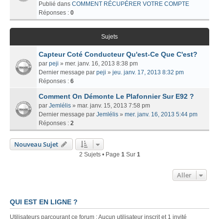
Publié dans
COMMENT RÉCUPÉRER VOTRE COMPTE
Réponses :
0
Sujets
Capteur Coté Conducteur Qu'est-Ce Que C'est?
par
peji
» mer. janv. 16, 2013 8:38 pm
Dernier message par
peji
»
jeu. janv. 17, 2013 8:32 pm
Réponses :
6
Comment On Démonte Le Plafonnier Sur E92 ?
par
Jemlélis
» mar. janv. 15, 2013 7:58 pm
Dernier message par
Jemlélis
»
mer. janv. 16, 2013 5:44 pm
Réponses :
2
Nouveau Sujet
2 Sujets • Page
1
Sur
1
Aller
QUI EST EN LIGNE ?
Utilisateurs parcourant ce forum : Aucun utilisateur inscrit et 1 invité