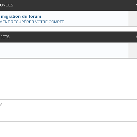
ONCES
 migration du forum
MENT RÉCUPÉRER VOTRE COMPTE
UJETS
té