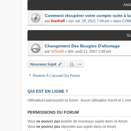
ANN
Comment récupérer votre compte suite à la
par
DocKeR
»
lun. avr. 26, 2021 7:49 pm
» dans
COM
S
Changement Des Bougies D'allumage
par
325ix86
»
dim. août 12, 2007 2:08 pm
Nouveau Sujet
Revenir À L’accueil Du Forum
QUI EST EN LIGNE ?
Utilisateurs parcourant ce forum : Aucun utilisateur inscrit et 1 invi
PERMISSIONS DU FORUM
Vous
ne pouvez pas
publier de nouveaux sujets dans ce forum
Vous
ne pouvez pas
répondre aux sujets dans ce forum