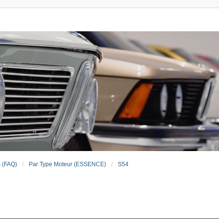
s (FAQ)
Par Type Moteur (ESSENCE)
S54