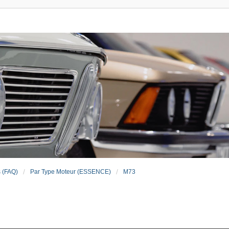
s (FAQ)
Par Type Moteur (ESSENCE)
M73