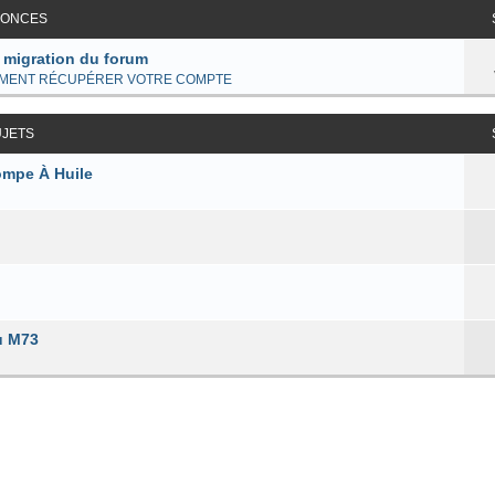
ONCES
 migration du forum
MENT RÉCUPÉRER VOTRE COMPTE
UJETS
ompe À Huile
u M73