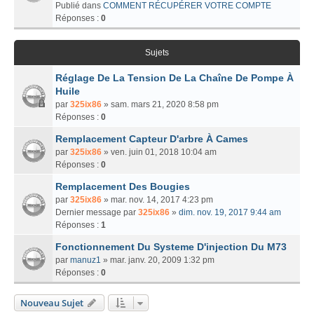
Publié dans
COMMENT RÉCUPÉRER VOTRE COMPTE
Réponses :
0
Sujets
Réglage De La Tension De La Chaîne De Pompe À
Huile
par
325ix86
» sam. mars 21, 2020 8:58 pm
Réponses :
0
Remplacement Capteur D'arbre À Cames
par
325ix86
» ven. juin 01, 2018 10:04 am
Réponses :
0
Remplacement Des Bougies
par
325ix86
» mar. nov. 14, 2017 4:23 pm
Dernier message par
325ix86
»
dim. nov. 19, 2017 9:44 am
Réponses :
1
Fonctionnement Du Systeme D'injection Du M73
par
manuz1
» mar. janv. 20, 2009 1:32 pm
Réponses :
0
Nouveau Sujet