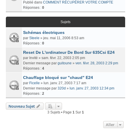
Publié dans
COMMENT RÉCUPÉRER VOTRE COMPTE
Réponses :
0
Sujets
Schémas électriques
par
Steele
» jeu. mai 11, 2006 8:53 am
Réponses :
0
Reset De L'ordinateur De Bord Sur 635Csi E24
par
Invité
» sam. févr. 22, 2003 2:05 pm
Dernier message par
guitoune
»
ven. févr. 28, 2003 2:29 pm
Réponses :
4
Chauffage bloqué sur "chaud" E24
par
Ficelle
» lun. janv. 27, 2003 7:17 am
Dernier message par
320d
»
lun. janv. 27, 2003 12:34 pm
Réponses :
2
Nouveau Sujet
3 Sujets • Page
1
Sur
1
Aller