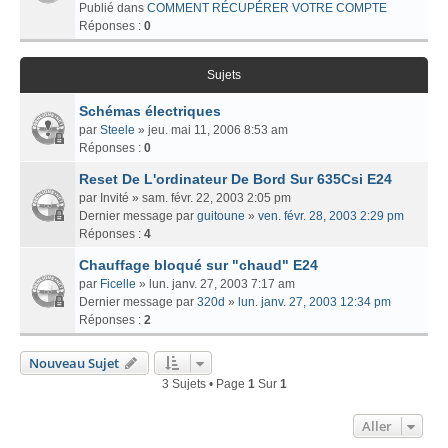
Publié dans
COMMENT RÉCUPÉRER VOTRE COMPTE
Réponses :
0
Sujets
Schémas électriques
par
Steele
» jeu. mai 11, 2006 8:53 am
Réponses :
0
Reset De L'ordinateur De Bord Sur 635Csi E24
par
Invité
» sam. févr. 22, 2003 2:05 pm
Dernier message par
guitoune
»
ven. févr. 28, 2003 2:29 pm
Réponses :
4
Chauffage bloqué sur "chaud" E24
par
Ficelle
» lun. janv. 27, 2003 7:17 am
Dernier message par
320d
»
lun. janv. 27, 2003 12:34 pm
Réponses :
2
Nouveau Sujet
3 Sujets • Page
1
Sur
1
Aller