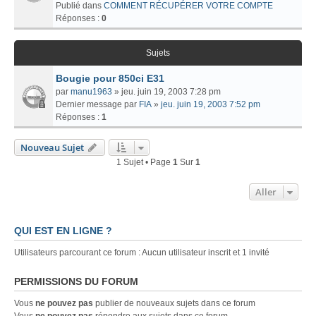
Publié dans
COMMENT RÉCUPÉRER VOTRE COMPTE
Réponses :
0
Sujets
Bougie pour 850ci E31
par
manu1963
» jeu. juin 19, 2003 7:28 pm
Dernier message par
FIA
»
jeu. juin 19, 2003 7:52 pm
Réponses :
1
Nouveau Sujet
1 Sujet • Page
1
Sur
1
Aller
QUI EST EN LIGNE ?
Utilisateurs parcourant ce forum : Aucun utilisateur inscrit et 1 invité
PERMISSIONS DU FORUM
Vous
ne pouvez pas
publier de nouveaux sujets dans ce forum
Vous
ne pouvez pas
répondre aux sujets dans ce forum