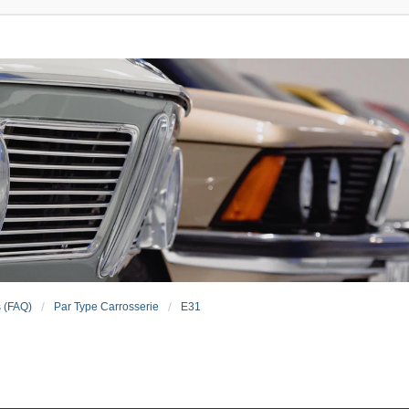
s (FAQ)
Par Type Carrosserie
E31