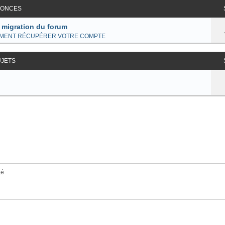
ONCES
 migration du forum
MENT RÉCUPÉRER VOTRE COMPTE
UJETS
té