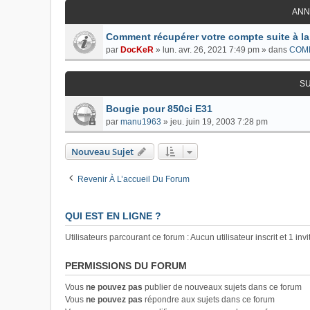
ANN
Comment récupérer votre compte suite à la
par
DocKeR
»
lun. avr. 26, 2021 7:49 pm
» dans
COM
S
Bougie pour 850ci E31
par
manu1963
»
jeu. juin 19, 2003 7:28 pm
Nouveau Sujet
Revenir À L’accueil Du Forum
QUI EST EN LIGNE ?
Utilisateurs parcourant ce forum : Aucun utilisateur inscrit et 1 invi
PERMISSIONS DU FORUM
Vous
ne pouvez pas
publier de nouveaux sujets dans ce forum
Vous
ne pouvez pas
répondre aux sujets dans ce forum