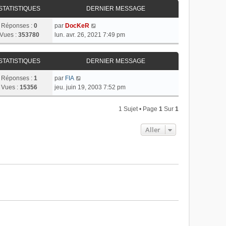
STATISTIQUES
DERNIER MESSAGE
Réponses :
0
par
DocKeR
Vues :
353780
lun. avr. 26, 2021 7:49 pm
STATISTIQUES
DERNIER MESSAGE
Réponses :
1
par
FIA
Vues :
15356
jeu. juin 19, 2003 7:52 pm
1 Sujet • Page
1
Sur
1
Aller