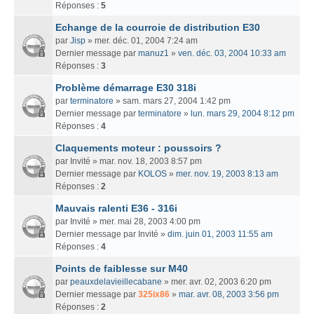
Réponses :
5
Echange de la courroie de distribution E30
par
Jisp
» mer. déc. 01, 2004 7:24 am
Dernier message par
manuz1
»
ven. déc. 03, 2004 10:33 am
Réponses :
3
Problème démarrage E30 318i
par
terminatore
» sam. mars 27, 2004 1:42 pm
Dernier message par
terminatore
»
lun. mars 29, 2004 8:12 pm
Réponses :
4
Claquements moteur : poussoirs ?
par
Invité
» mar. nov. 18, 2003 8:57 pm
Dernier message par
KOLOS
»
mer. nov. 19, 2003 8:13 am
Réponses :
2
Mauvais ralenti E36 - 316i
par
Invité
» mer. mai 28, 2003 4:00 pm
Dernier message par
Invité
»
dim. juin 01, 2003 11:55 am
Réponses :
4
Points de faiblesse sur M40
par
peauxdelavieillecabane
» mer. avr. 02, 2003 6:20 pm
Dernier message par
325ix86
»
mar. avr. 08, 2003 3:56 pm
Réponses :
2