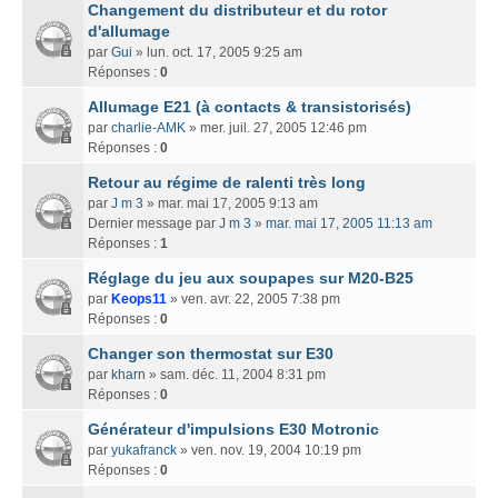
Changement du distributeur et du rotor
d'allumage
par
Gui
» lun. oct. 17, 2005 9:25 am
Réponses :
0
Allumage E21 (à contacts & transistorisés)
par
charlie-AMK
» mer. juil. 27, 2005 12:46 pm
Réponses :
0
Retour au régime de ralenti très long
par
J m 3
» mar. mai 17, 2005 9:13 am
Dernier message par
J m 3
»
mar. mai 17, 2005 11:13 am
Réponses :
1
Réglage du jeu aux soupapes sur M20-B25
par
Keops11
» ven. avr. 22, 2005 7:38 pm
Réponses :
0
Changer son thermostat sur E30
par
kharn
» sam. déc. 11, 2004 8:31 pm
Réponses :
0
Générateur d'impulsions E30 Motronic
par
yukafranck
» ven. nov. 19, 2004 10:19 pm
Réponses :
0