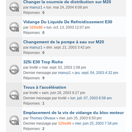
Changer la courroie de distribution sur M20
par
manuz1
» lun. mai 24, 2004 6:08 pm
Réponses :
0
Vidange Du Liquide De Refroidissement E30
par
325ix86
» lun. oct. 13, 2003 12:07 pm
Réponses :
0
Changement de la pompe à eau sur M20
par
manuz1
» dim. sept. 21, 2003 3:42 pm
Réponses :
0
325i E30 Trop Riche
par
Invité
» mar. sept. 02, 2003 1:08 pm
Dernier message par
manuz1
»
jeu. sept. 04, 2003 4:32 pm
Réponses :
9
Trous à l'accélération
par
Invité
» sam. juin 28, 2003 8:27 pm
Dernier message par
Invité
»
lun. juil. 07, 2003 8:58 am
Réponses :
1
Emplacement de la vis de vidange du bloc moteur
par
Thomas Olivaux
» mer. juin 25, 2003 6:50 pm
Dernier message par
325ix86
»
mer. juin 25, 2003 7:34 pm
Réponses :
2