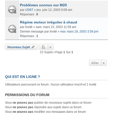
Problèmes connus sur M20
par
r2087
» jeu. juin 12, 2003 9:09 am
Réponses :
0
Régime moteur irrégulier à chaud
par
Invité
» sam. mars 15, 2003 11:58 am
Dernier message par
Invité
»
mar. mars 18, 2003 3:58 pm
Réponses :
1
Nouveau Sujet
23 Sujets • Page
1
Sur
1
Aller
QUI EST EN LIGNE ?
Utilisateurs parcourant ce forum : Aucun utilisateur inscrit et 1 invité
PERMISSIONS DU FORUM
Vous
ne pouvez pas
publier de nouveaux sujets dans ce forum
Vous
ne pouvez pas
répondre aux sujets dans ce forum
Vous
ne pouvez pas
modifier vos messages dans ce forum