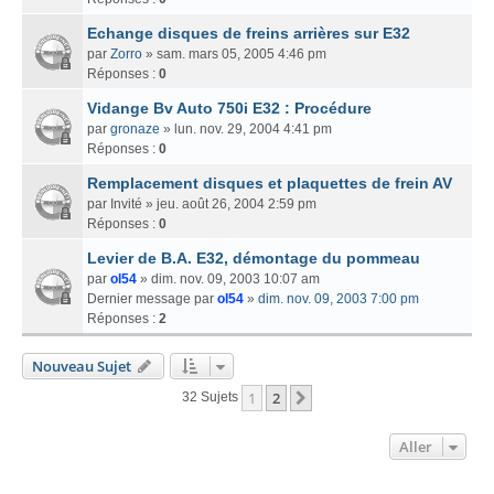
Echange disques de freins arrières sur E32
par
Zorro
» sam. mars 05, 2005 4:46 pm
Réponses :
0
Vidange Bv Auto 750i E32 : Procédure
par
gronaze
» lun. nov. 29, 2004 4:41 pm
Réponses :
0
Remplacement disques et plaquettes de frein AV
par
Invité
» jeu. août 26, 2004 2:59 pm
Réponses :
0
Levier de B.A. E32, démontage du pommeau
par
ol54
» dim. nov. 09, 2003 10:07 am
Dernier message par
ol54
»
dim. nov. 09, 2003 7:00 pm
Réponses :
2
Nouveau Sujet
1
2
Suivant
32 Sujets
Aller