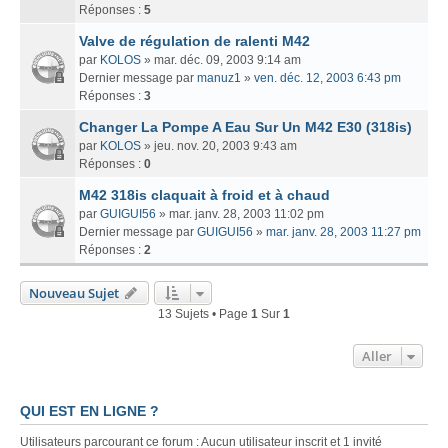
Réponses :
5
Valve de régulation de ralenti M42
par
KOLOS
» mar. déc. 09, 2003 9:14 am
Dernier message par
manuz1
»
ven. déc. 12, 2003 6:43 pm
Réponses :
3
Changer La Pompe A Eau Sur Un M42 E30 (318is)
par
KOLOS
» jeu. nov. 20, 2003 9:43 am
Réponses :
0
M42 318is claquait à froid et à chaud
par
GUIGUI56
» mar. janv. 28, 2003 11:02 pm
Dernier message par
GUIGUI56
»
mar. janv. 28, 2003 11:27 pm
Réponses :
2
Nouveau Sujet
13 Sujets • Page
1
Sur
1
Aller
QUI EST EN LIGNE ?
Utilisateurs parcourant ce forum : Aucun utilisateur inscrit et 1 invité