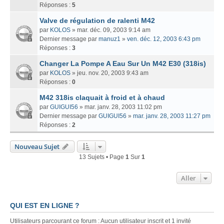
Réponses :
5
Valve de régulation de ralenti M42
par
KOLOS
» mar. déc. 09, 2003 9:14 am
Dernier message par
manuz1
»
ven. déc. 12, 2003 6:43 pm
Réponses :
3
Changer La Pompe A Eau Sur Un M42 E30 (318is)
par
KOLOS
» jeu. nov. 20, 2003 9:43 am
Réponses :
0
M42 318is claquait à froid et à chaud
par
GUIGUI56
» mar. janv. 28, 2003 11:02 pm
Dernier message par
GUIGUI56
»
mar. janv. 28, 2003 11:27 pm
Réponses :
2
Nouveau Sujet
13 Sujets • Page
1
Sur
1
Aller
QUI EST EN LIGNE ?
Utilisateurs parcourant ce forum : Aucun utilisateur inscrit et 1 invité