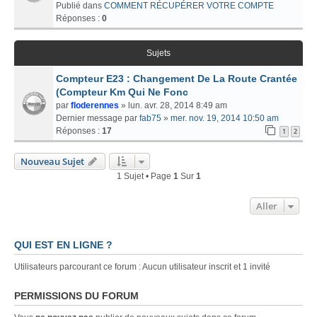
Publié dans
COMMENT RÉCUPÉRER VOTRE COMPTE
Réponses :
0
Sujets
Compteur E23 : Changement De La Route Crantée
(Compteur Km Qui Ne Fonc
par
floderennes
» lun. avr. 28, 2014 8:49 am
Dernier message par
fab75
»
mer. nov. 19, 2014 10:50 am
Réponses :
17
1
2
Nouveau Sujet
1 Sujet • Page
1
Sur
1
Aller
QUI EST EN LIGNE ?
Utilisateurs parcourant ce forum : Aucun utilisateur inscrit et 1 invité
PERMISSIONS DU FORUM