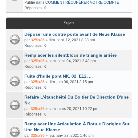
Publié dans
COMMENT RÉCUPÉRER VOTRE COMPTE
Réponses :
0
Sujets
Déposer une contre porte avant de Neue Klasse
par
325ix86
» dim. sept. 12, 2021 8:28 pm
Réponses :
0
Remplacer les silentblocs de triangle arrière
par
325ix86
» sam. sept. 04, 2021 3:48 pm
Réponses :
0
Fuite d'huile pont NK, 02, E12, ...
par
325ix86
» dim. juin 06, 2021 8:15 pm
Réponses :
0
Refaire L'étanchéité Du Boitier De Direction D'une
Nk
par
325ix86
» sam. mars 20, 2021 10:22 pm
Réponses :
0
Remplacer Une Articulation À Rotule D'origine Sur
Une Neue Klasse
par
325ix86
» jeu. janv. 28, 2021 1:46 pm