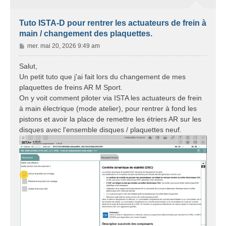
Tuto ISTA-D pour rentrer les actuateurs de frein à
main / changement des plaquettes.
M
mer. mai 20, 2026 9:49 am
e
s
Salut,
s
Un petit tuto que j'ai fait lors du changement de mes
a
plaquettes de freins AR M Sport.
g
On y voit comment piloter via ISTA les actuateurs de frein
e
à main électrique (mode atelier), pour rentrer à fond les
pistons et avoir la place de remettre les étriers AR sur les
disques avec l'ensemble disques / plaquettes neuf.