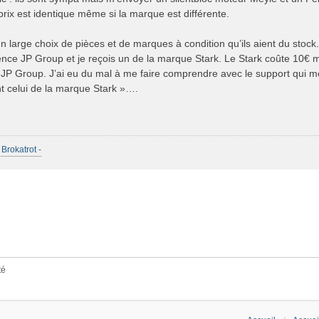
 prix est identique même si la marque est différente.
un large choix de pièces et de marques à condition qu’ils aient du sto
ssence JP Group et je reçois un de la marque Stark. Le Stark coûte 10€
u JP Group. J’ai eu du mal à me faire comprendre avec le support qui m
t celui de la marque Stark »….
 Brokatrot -
té