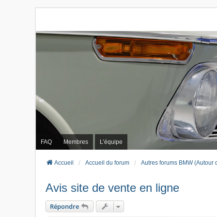
FAQ
Membres
L’équipe
Accueil
Accueil du forum
Autres forums BMW (Autour 
Avis site de vente en ligne
Répondre