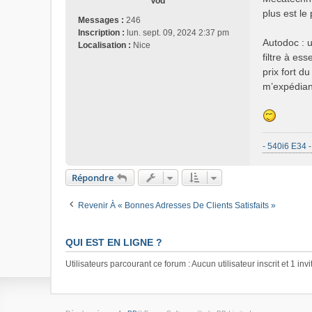
Vod
plus est le
Messages :
246
Inscription :
lun. sept. 09, 2024 2:37 pm
Autodoc : 
Localisation :
Nice
filtre à e
prix fort d
m’expédian
- 540i6 E34 -
Répondre
Revenir À « Bonnes Adresses De Clients Satisfaits »
QUI EST EN LIGNE ?
Utilisateurs parcourant ce forum : Aucun utilisateur inscrit et 1 invi