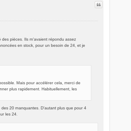
té des pièces. Ils m'avaient répondu assez
noncées en stock, pour un besoin de 24, et je
ssible. Mais pour accélérer cela, merci de
ner plus rapidement. Habituellement, les
pro des 20 manquantes. D'autant plus que pour 4
our les 24.