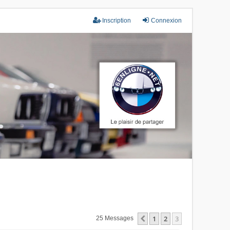
Inscription
Connexion
1
2
3
Précédent
25 Messages