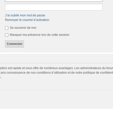
J’ai oublié mon mot de passe
Renvoyer le courriel d’activation
Se souvenir de moi
Masquer ma présence lors de cette session
cription est rapide et vous offre de nombreux avantages. Les administrateurs du fo
ir pris connaissance de nos conditions d’utilisation et de notre politique de confide
.