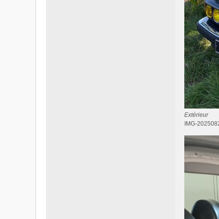
Extérieur
IMG-2025082