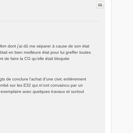
m dont j’ai dû me séparer à cause de son état
ait en bien meilleure état pour lui greffer toutes
 de faire la CG qu’elle était bloquée
gts de conclure l'achat d'une civic entièrement
tombé sur les E32 qui m'ont convaincu par un
n exemplaire avec quelques travaux et surtout