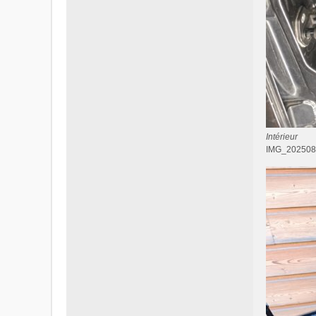
Intérieur
IMG_2025081