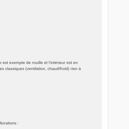
 est exempte de rouille et l’intérieur est en
es classiques (ventilation, chaud/froid) rien à
iorations :