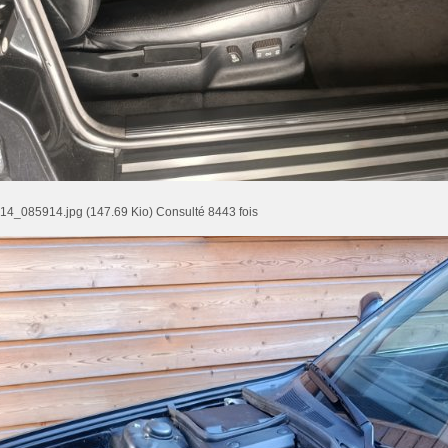
4_085914.jpg (147.69 Kio) Consulté 8443 fois