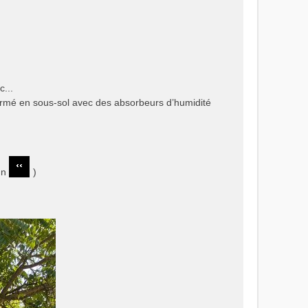
c...
e fermé en sous-sol avec des absorbeurs d’humidité
ahn
)