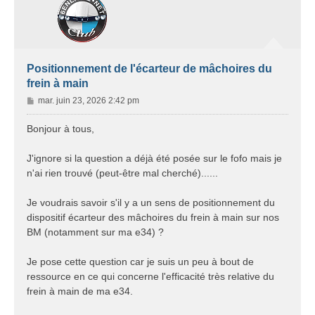
Positionnement de l'écarteur de mâchoires du
frein à main
M
mar. juin 23, 2026 2:42 pm
e
s
Bonjour à tous,
s
a
J'ignore si la question a déjà été posée sur le fofo mais je
g
n'ai rien trouvé (peut-être mal cherché)......
e
Je voudrais savoir s'il y a un sens de positionnement du
dispositif écarteur des mâchoires du frein à main sur nos
BM (notamment sur ma e34) ?
Je pose cette question car je suis un peu à bout de
ressource en ce qui concerne l'efficacité très relative du
frein à main de ma e34.